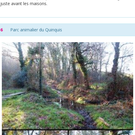
juste avant les maisons.
6
Parc animalier du Quinquis