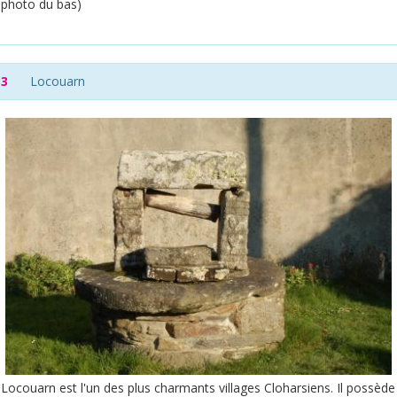
photo du bas)
3
Locouarn
Locouarn est l'un des plus charmants villages Cloharsiens. Il possède