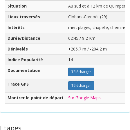
Situation
Au sud et à 12 km de Quimperlé 
Lieux traversés
Clohars-Carnoët (29)
Intérêts
mer, plages, chapelle, chemins cre
Durée/Distance
02:45 / 9,2 Km
Dénivelés
+205,7 m / -204,2 m
Indice Popularité
14
Documentation
Télécharger
Trace GPS
Télécharger
Montrer le point de départ
Sur Google Maps
Etapes