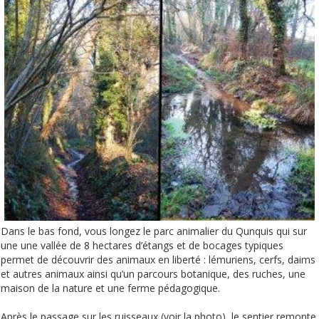
Dans le bas fond, vous longez le parc animalier du Qunquis qui sur
une une vallée de 8 hectares d’étangs et de bocages typiques
permet de découvrir des animaux en liberté : lémuriens, cerfs, daims
et autres animaux ainsi qu’un parcours botanique, des ruches, une
maison de la nature et une ferme pédagogique.
Après le passage sur les ruisseaux (voir la photo), le sentier remonte.