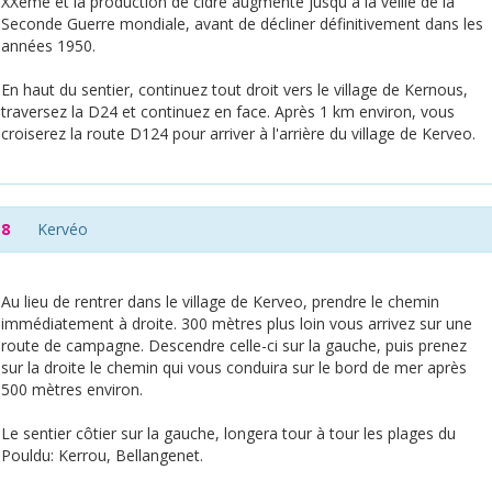
XXeme et la production de cidre augmente jusqu´à la veille de la
Seconde Guerre mondiale, avant de décliner définitivement dans les
années 1950.
En haut du sentier, continuez tout droit vers le village de Kernous,
traversez la D24 et continuez en face. Après 1 km environ, vous
croiserez la route D124 pour arriver à l'arrière du village de Kerveo.
8
Kervéo
Au lieu de rentrer dans le village de Kerveo, prendre le chemin
immédiatement à droite. 300 mètres plus loin vous arrivez sur une
route de campagne. Descendre celle-ci sur la gauche, puis prenez
sur la droite le chemin qui vous conduira sur le bord de mer après
500 mètres environ.
Le sentier côtier sur la gauche, longera tour à tour les plages du
Pouldu: Kerrou, Bellangenet.