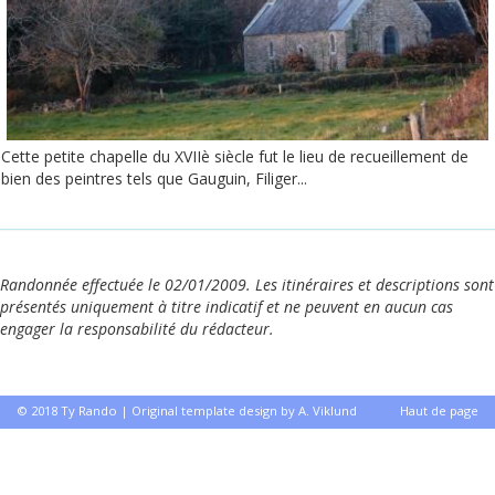
Cette petite chapelle du XVIIè siècle fut le lieu de recueillement de
bien des peintres tels que Gauguin, Filiger...
Randonnée effectuée le 02/01/2009. Les itinéraires et descriptions sont
présentés uniquement à titre indicatif et ne peuvent en aucun cas
engager la responsabilité du rédacteur.
© 2018 Ty Rando | Original template design by A. Viklund
Haut de page