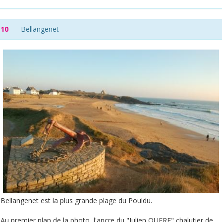
10
Bellangenet
Bellangenet est la plus grande plage du Pouldu.
Au premier plan de la photo, l'ancre du "Julien QUERE" chalutier de