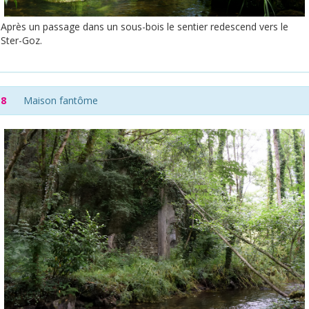
Après un passage dans un sous-bois le sentier redescend vers le
Ster-Goz.
8
Maison fantôme