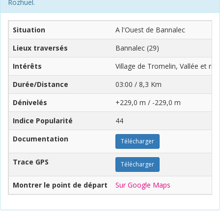
Rozhuel.
Situation
A l'Ouest de Bannalec
Lieux traversés
Bannalec (29)
Intérêts
Village de Tromelin, Vallée et riv
Durée/Distance
03:00 / 8,3 Km
Dénivelés
+229,0 m / -229,0 m
Indice Popularité
44
Documentation
Télécharger
Trace GPS
Télécharger
Montrer le point de départ
Sur Google Maps