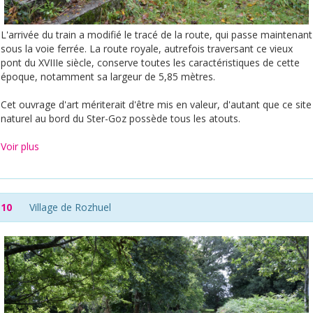
L'arrivée du train a modifié le tracé de la route, qui passe maintenant
sous la voie ferrée. La route royale, autrefois traversant ce vieux
pont du XVIIIe siècle, conserve toutes les caractéristiques de cette
époque, notamment sa largeur de 5,85 mètres.
Cet ouvrage d'art mériterait d'être mis en valeur, d'autant que ce site
naturel au bord du Ster-Goz possède tous les atouts.
Voir plus
10
Village de Rozhuel