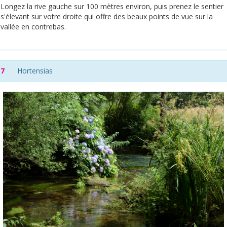
Longez la rive gauche sur 100 mètres environ, puis prenez le sentier
s'élevant sur votre droite qui offre des beaux points de vue sur la
vallée en contrebas.
7
Hortensias