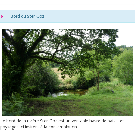
6
Bord du Ster-Goz
Le bord de la rivière Ster-Goz est un véritable havre de paix. Les
paysages ici invitent à la contemplation.