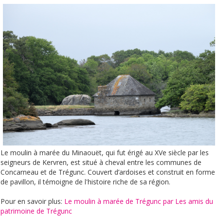
Le moulin à marée du Minaouët, qui fut érigé au XVe siècle par les
seigneurs de Kervren, est situé à cheval entre les communes de
Concarneau et de Trégunc. Couvert d’ardoises et construit en forme
de pavillon, il témoigne de l'histoire riche de sa région.
Pour en savoir plus:
Le moulin à marée de Trégunc par Les amis du
patrimoine de Trégunc