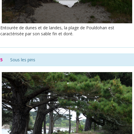
Entourée de dunes et de landes, la plage de Pouldohan est
caractérisée par son sable fin et doré.
5
Sous les pins