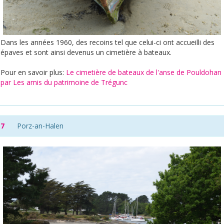
Dans les années 1960, des recoins tel que celui-ci ont accueilli des
épaves et sont ainsi devenus un cimetière à bateaux.
Pour en savoir plus:
Le cimetière de bateaux de l'anse de Pouldohan
par Les amis du patrimoine de Trégunc
7
Porz-an-Halen