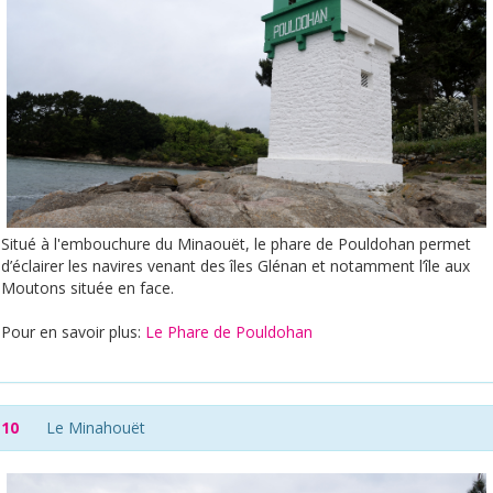
Situé à l'embouchure du Minaouët, le phare de Pouldohan permet
d’éclairer les navires venant des îles Glénan et notamment l’île aux
Moutons située en face.
Pour en savoir plus:
Le Phare de Pouldohan
10
Le Minahouët