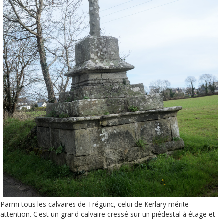
Parmi tous les calvaires de Trégunc, celui de Kerlary mérite
attention. C'est un grand calvaire dressé sur un piédestal à étage et