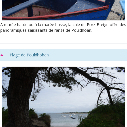
A marée haute ou à la marée basse, la cale de Porz-Breign offre des
panoramiques saisissants de l’anse de Pouldhoan,
4
Plage de Pouldhohan