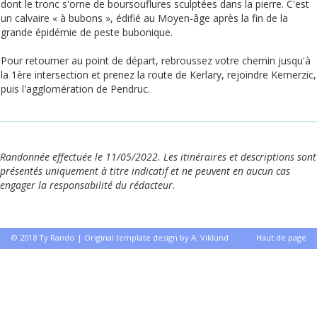
dont le tronc s'orne de boursouflures sculptées dans la pierre. C'est
un calvaire « à bubons », édifié au Moyen-âge après la fin de la
grande épidémie de peste bubonique.
Pour retourner au point de départ, rebroussez votre chemin jusqu'à
la 1ère intersection et prenez la route de Kerlary, rejoindre Kernerzic,
puis l'agglomération de Pendruc.
Randonnée effectuée le 11/05/2022. Les itinéraires et descriptions sont
présentés uniquement à titre indicatif et ne peuvent en aucun cas
engager la responsabilité du rédacteur.
© 2018 Ty Rando | Original template design by A. Viklund
Haut de page