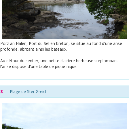
Porz an Halen, Port du Sel en breton, se situe au fond d'une anse
profonde, abritant ainsi les bateaux.
Au détour du sentier, une petite clairière herbeuse surplombant
l'anse dispose d'une table de pique-nique.
8
Plage de Ster Greich