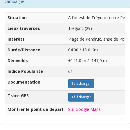
campagne.
Situation
A l'ouest de Trégunc, entre Pendr
Lieux traversés
Trégunc (29)
Intérêts
Plage de Pendruc, anse de Pould
Durée/Distance
04:00 / 13,0 Km
Dénivelés
+141,0 m / -141,0 m
Indice Popularité
61
Documentation
Télécharger
Trace GPS
Télécharger
Montrer le point de départ
Sur Google Maps